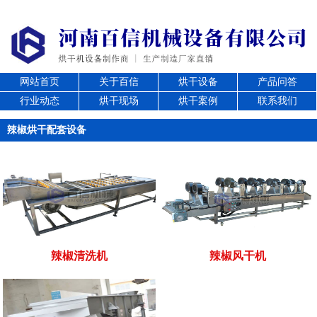
网站首页
关于百信
烘干设备
产品问答
行业动态
烘干现场
烘干案例
联系我们
辣椒烘干配套设备
辣椒清洗机
辣椒风干机