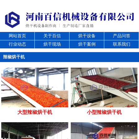
网站首页
关于百信
烘干设备
产品问答
行业动态
烘干现场
烘干案例
联系我们
辣椒烘干机
大型辣椒烘干机
小型辣椒烘干机