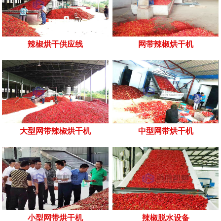
辣椒烘干供应线
网带辣椒烘干机
大型网带辣椒烘干机
中型网带烘干机
小型网带烘干机
辣椒脱水设备