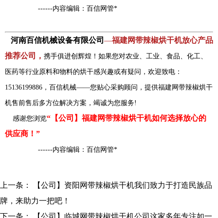
------内容编辑：百信网管*
河南百信机械设备有限公司
—
福建网带辣椒烘干机放心产品
推荐公司，
携手俱进创辉煌！如果您对农业、工业、食品、化工、
医药等行业原料和物料的烘干感兴趣或有疑问，欢迎致电：
15136199886，百信机械——您贴心采购顾问，提供福建网带辣椒烘干
机售前售后多方位解决方案，竭诚为您服务!
“【公司】福建网带辣椒烘干机如何选择放心的
感谢您浏览
供应商！”
------内容编辑：百信网管*
上一条：
【公司】资阳网带辣椒烘干机我们致力于打造民族品
牌，来助力一把吧！
下一条：
【公司】临城网带辣椒烘干机公司这家多年专注如一