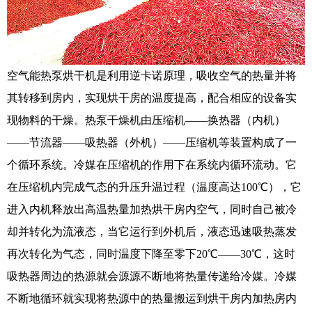
空气能热泵烘干机是利用逆卡诺原理，吸收空气的热量并将
其转移到房内，实现烘干房的温度提高，配合相应的设备实
现物料的干燥。热泵干燥机由压缩机——换热器（内机）
——节流器——吸热器（外机）——压缩机等装置构成了一
个循环系统。冷媒在压缩机的作用下在系统内循环流动。它
在压缩机内完成气态的升压升温过程（温度高达100℃），它
进入内机释放出高温热量加热烘干房内空气，同时自己被冷
却并转化为流液态，当它运行到外机后，液态迅速吸热蒸发
再次转化为气态，同时温度下降至零下20℃——30℃，这时
吸热器周边的热源就会源源不断地将热量传递给冷媒。冷媒
不断地循环就实现将热源中的热量搬运到烘干房内加热房内