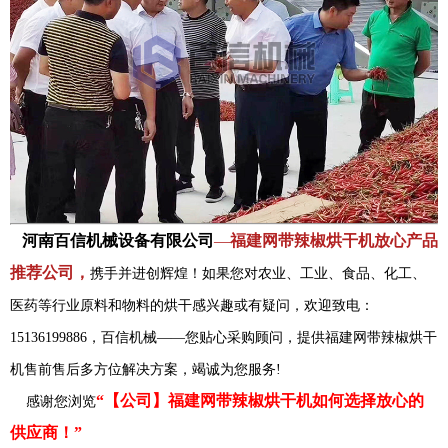
河南百信机械设备有限公司
—
福建网带辣椒烘干机放心产品
推荐公司，
携手并进创辉煌！如果您对农业、工业、食品、化工、
医药等行业原料和物料的烘干感兴趣或有疑问，欢迎致电：
15136199886，百信机械——您贴心采购顾问，提供福建网带辣椒烘干
机售前售后多方位解决方案，竭诚为您服务!
“【公司】福建网带辣椒烘干机如何选择放心的
感谢您浏览
供应商！”