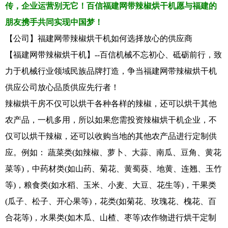
传，企业运营别无它！百信福建网带辣椒烘干机愿与福建的
朋友携手共同实现中国梦！
【公司】福建网带辣椒烘干机如何选择放心的供应商
【福建网带辣椒烘干机】--百信机械不忘初心、砥砺前行，致
力于机械行业领域民族品牌打造，争当福建网带辣椒烘干机
供应公司放心品质供应先行者！
辣椒烘干房不仅可以烘干各种各样的辣椒，还可以烘干其他
农产品，一机多用，所以如果您需投资辣椒烘干机企业，不
仅可以烘干辣椒，还可以收购当地的其他农产品进行定制供
应。例如： 蔬菜类(如辣椒、萝卜、大蒜、南瓜、豆角、黄花
菜等)，中药材类(如山药、菊花、黄蜀葵、地黄、连翘、玉竹
等)，粮食类(如水稻、玉米、小麦、大豆、花生等)，干果类
(瓜子、松子、开心果等)，花类(如菊花、玫瑰花、槐花、百
合花等)，水果类(如木瓜、山楂、枣等)农作物进行烘干定制