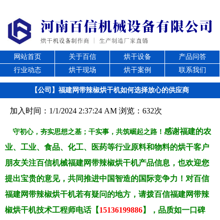
网站首页
关于百信
烘干设备
产品问答
行业动态
烘干现场
烘干案例
联系我们
【公司】福建网带辣椒烘干机如何选择放心的供应商
加入时间：1/1/2024 2:37:24 AM 浏览：632次
感谢福建的农
守初心，夯实思想之基；干实事，共筑崛起之路！
业、工业、食品、化工、医药等行业原料和物料的烘干客户
朋友关注百信机械福建网带辣椒烘干机产品信息，也欢迎您
提出宝贵的意见，共同推进中国智造的国际竞争力！对百信
福建网带辣椒烘干机若有疑问的地方，请拨百信福建网带辣
椒烘干机技术工程师电话【
15136199886
】，品质如一口碑