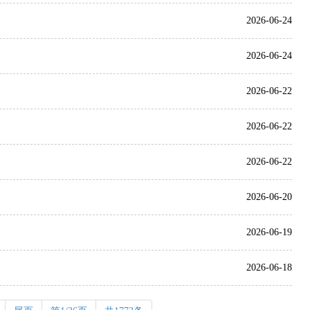
2026-06-24
2026-06-24
2026-06-22
2026-06-22
2026-06-22
2026-06-20
2026-06-19
2026-06-18