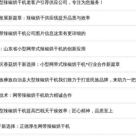
型辣椒烘干机老客户引荐供应公司，专注为您服务！
发展新篇章：辣椒烘干供应线提升品质与效率
带辣椒烘干机公司图片信息这里有更详细的
：山东省小型网带式辣椒烘干机的创新应用
区香菇烘干新选择：小型网带式辣椒烘干机*行业合作新篇章
族彝族自治县大型辣椒烘干机我们致力于打造民族品牌，来助力一把
技术：网带辣椒烘干机助力精诚合作
型辣椒烘干机提高巴戟天干燥效率：匠心精神，品质至上
干新选择：正德厚生网带辣椒烘干机