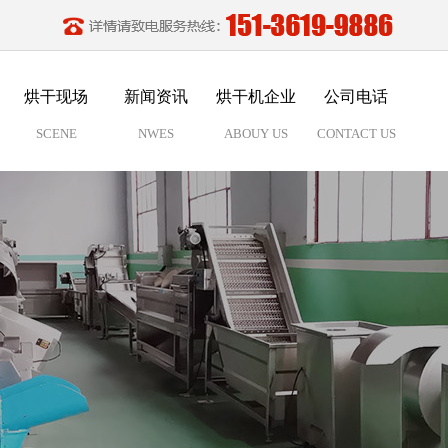
烘干现场
新闻资讯
烘干机企业
公司电话
SCENE
NWES
ABOUY US
CONTACT US