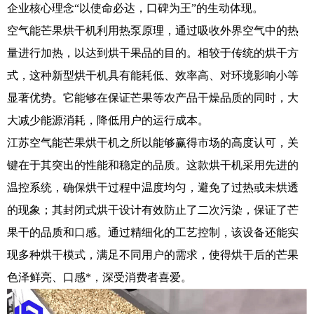
企业核心理念“以使命必达，口碑为王”的生动体现。
空气能芒果烘干机利用热泵原理，通过吸收外界空气中的热
量进行加热，以达到烘干果品的目的。相较于传统的烘干方
式，这种新型烘干机具有能耗低、效率高、对环境影响小等
显著优势。它能够在保证芒果等农产品干燥品质的同时，大
大减少能源消耗，降低用户的运行成本。
江苏空气能芒果烘干机之所以能够赢得市场的高度认可，关
键在于其突出的性能和稳定的品质。这款烘干机采用先进的
温控系统，确保烘干过程中温度均匀，避免了过热或未烘透
的现象；其封闭式烘干设计有效防止了二次污染，保证了芒
果干的品质和口感。通过精细化的工艺控制，该设备还能实
现多种烘干模式，满足不同用户的需求，使得烘干后的芒果
色泽鲜亮、口感*，深受消费者喜爱。