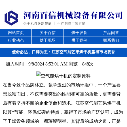
网站首页
关于百信
烘干设备
产品问答
行业动态
烘干现场
烘干案例
联系我们
使命必达，口碑为王：江苏空气能芒果烘干机赢得市场赞誉
加入时间：9/8/2024 8:53:01 AM 浏览：848次
在当今这个品牌林立、竞争激烈的市场环境中，一个产品要
想脱颖而出，不仅需要突出的性能和可靠的质量，更需要背
后有着坚持不懈的企业使命和追求。江苏空气能芒果烘干机
以其*节能、环保低碳的特点，赢得了市场的广泛认可，成为
了干燥设备领域的一颗璀璨明星。其背后的成功之道，正是