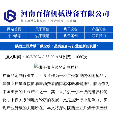
网站首页
关于百信
烘干设备
产品问答
行业动态
烘干现场
烘干案例
联系我们
陕西土豆片烘干供应线：品质服务与行业创新的双重*
加入时间：10/2/2024 8:55:39 AM 浏览：1060次
在食品定制行业中，土豆片作为一种广受欢迎的休闲食品，
其供应质量直接影响着消费者的口感体验和健康*。陕西作为
中国重要的土豆产区之一，其土豆片烘干供应线的建设和优
化，不仅关系到地方经济的发展，更是提升行业竞争力、实
现产业升级的关键所在。本文将探讨陕西土豆片烘干供应线