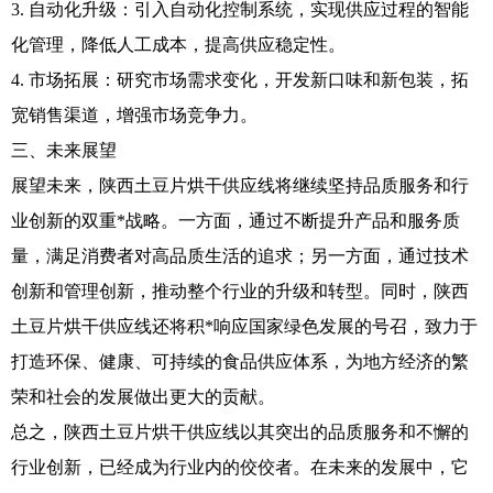
3. 自动化升级：引入自动化控制系统，实现供应过程的智能
化管理，降低人工成本，提高供应稳定性。
4. 市场拓展：研究市场需求变化，开发新口味和新包装，拓
宽销售渠道，增强市场竞争力。
三、未来展望
展望未来，陕西土豆片烘干供应线将继续坚持品质服务和行
业创新的双重*战略。一方面，通过不断提升产品和服务质
量，满足消费者对高品质生活的追求；另一方面，通过技术
创新和管理创新，推动整个行业的升级和转型。同时，陕西
土豆片烘干供应线还将积*响应国家绿色发展的号召，致力于
打造环保、健康、可持续的食品供应体系，为地方经济的繁
荣和社会的发展做出更大的贡献。
总之，陕西土豆片烘干供应线以其突出的品质服务和不懈的
行业创新，已经成为行业内的佼佼者。在未来的发展中，它